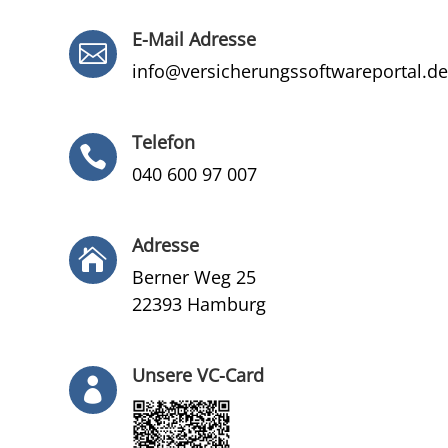
E-Mail Adresse

info@versicherungssoftwareportal.de
Telefon

040 600 97 007
Adresse

Berner Weg 25
22393 Hamburg
Unsere VC-Card
