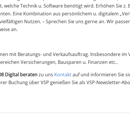
t, welche Technik u. Software benötigt wird. Erhöhen Sie z.
enten. Eine Kombination aus persönlichem u. digitalem „Verk
vielfältigen Nutzen. – Sprechen Sie uns gerne an. Wir passen 
eise an.
onen mit Beratungs- und Verkaufsauftrag. Insbesondere im
 Bereichen Versicherungen, Bausparen u. Finanzen etc..
8 Digital beraten
zu uns
Kontakt
auf und informieren Sie sic
äterer Buchung über VSP genießen Sie als VSP-Newsletter-A