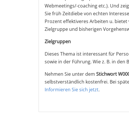
Webmeetings/-coaching etc.). Und zeig
Sie früh Zeitdiebe von echten Interess
Prozent effektiveres Arbeiten u. bietet 
Zielgruppe und bisherigen Vorgehensw
Zielgruppen
Dieses Thema ist interessant für Pers
sowie in der Führung. Wie z. B. in den
Nehmen Sie unter dem
Stichwort
W000
selbstverständlich kostenfrei. Bei sp
Informieren Sie sich jetzt
.