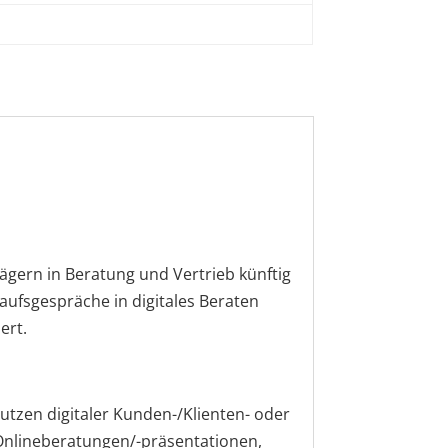
rägern in Beratung und Vertrieb künftig
ufsgespräche in digitales Beraten
ert.
utzen digitaler Kunden-/Klienten- oder
. Onlineberatungen/-präsentationen,