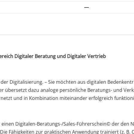
—
eich Digitaler Beratung und Digitaler Vertrieb
der Digitalisierung. – Sie möchten aus digitalen Bedenkent
r übersetzt dazu analoge persönliche Beratungs- und Verka
rnetzt und in Kombination miteinander erfolgreich funktioni
n einen Digitalen-Beratungs-/Sales-Führerschein© der den N
 Die Fähigkeiten zur praktischen Anwendung trainiert (z. B