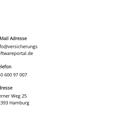
Mail Adresse
nfo@versicherungs
ftwareportal.de
elefon
40 600 97 007
dresse
erner Weg 25
2393 Hamburg