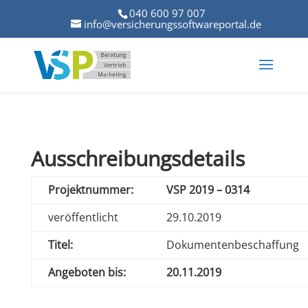
040 600 97 007
info@versicherungssoftwareportal.de
Ausschreibungsdetails
Projektnummer:
VSP 2019 – 0314
veröffentlicht
29.10.2019
Titel:
Dokumentenbeschaffung
Angeboten bis:
20.11.2019