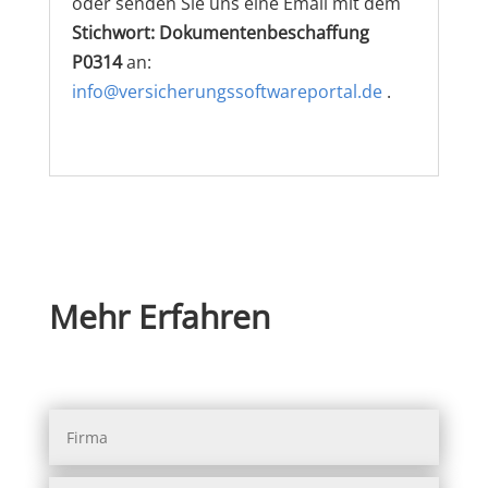
oder senden Sie uns eine Email mit dem
Stichwort: Dokumentenbeschaffung
P0314
an:
info@versicherungssoftwareportal.de
.
Mehr Erfahren