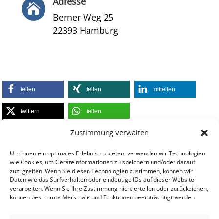
Adresse

Berner Weg 25
22393 Hamburg
teilen
teilen
mitteilen
twittern
teilen
Zustimmung verwalten
Um Ihnen ein optimales Erlebnis zu bieten, verwenden wir Technologien
wie Cookies, um Geräteinformationen zu speichern und/oder darauf
zuzugreifen. Wenn Sie diesen Technologien zustimmen, können wir
Daten wie das Surfverhalten oder eindeutige IDs auf dieser Website
verarbeiten. Wenn Sie Ihre Zustimmung nicht erteilen oder zurückziehen,
können bestimmte Merkmale und Funktionen beeinträchtigt werden
Impressum
Datenschutzerklärung
Nutzerbedingungen