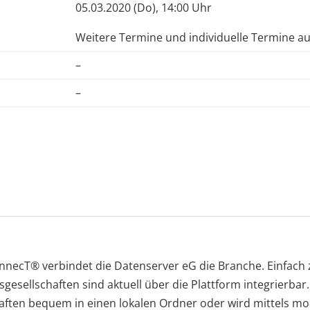
05.03.2020 (Do), 14:00 Uhr
Weitere Termine und individuelle Termine au
–
–
onnecT
®️
verbindet die Datenserver eG die Branche. Einfach 
sgesellschaften sind aktuell über die Plattform integrierba
aften bequem in einen lokalen Ordner oder wird mittels mo