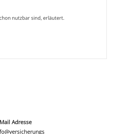
hon nutzbar sind, erläutert.
Mail Adresse
nfo@versicherungs