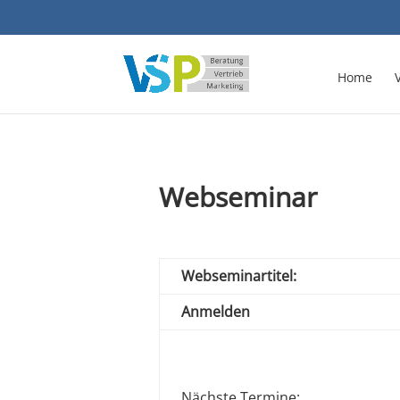
Home
Webseminar
Webseminartitel:
Anmelden
Nächste Termine: