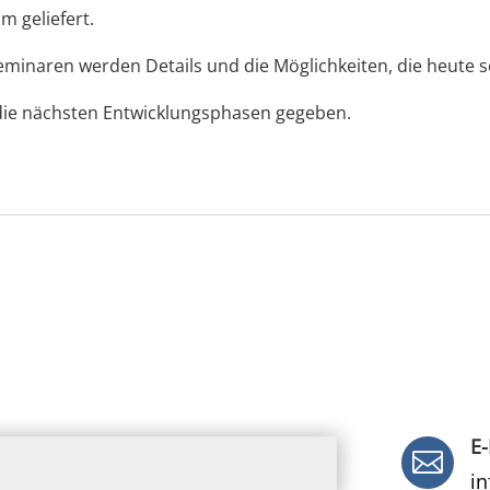
 geliefert.
minaren werden Details und die Möglichkeiten, die heute sc
die nächsten Entwicklungsphasen gegeben.
E-

i