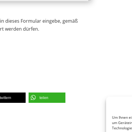
h in dieses Formular eingebe, gemäß
rt werden dürfen.
twittern
teilen
Um Ihnen ei
um Gerätein
Technologie