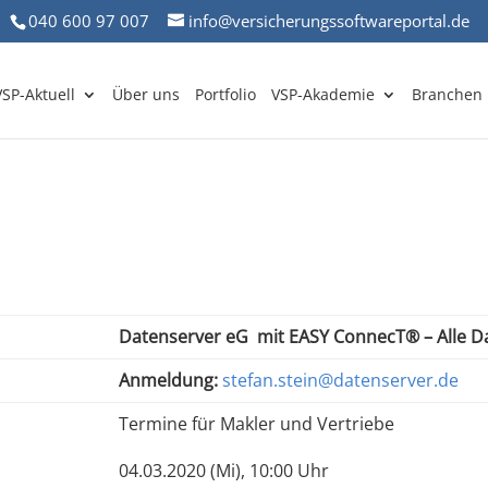
040 600 97 007
info@versicherungssoftwareportal.de
VSP-Aktuell
Über uns
Portfolio
VSP-Akademie
Branchen
Datenserver eG mit EASY ConnecT®️ – Alle 
Anmeldung:
stefan.stein@datenserver.de
Termine für Makler und Vertriebe
04.03.2020 (Mi), 10:00 Uhr