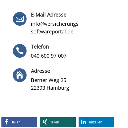
E-Mail Adresse

info@versicherungs
softwareportal.de
Telefon

040 600 97 007
Adresse

Berner Weg 25
22393 Hamburg
teilen
teilen
mitteilen