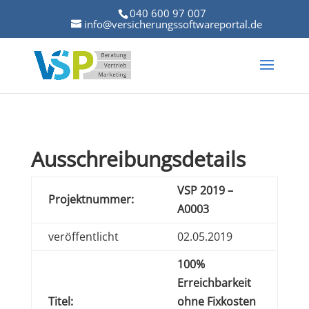
040 600 97 007
info@versicherungssoftwareportal.de
Ausschreibungsdetails
VSP 2019 –
Projektnummer:
A0003
veröffentlicht
02.05.2019
100%
Erreichbarkeit
Titel:
ohne Fixkosten