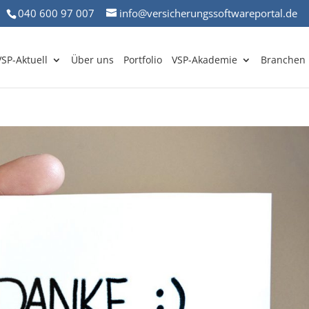
040 600 97 007
info@versicherungssoftwareportal.de
VSP-Aktuell
Über uns
Portfolio
VSP-Akademie
Branchen