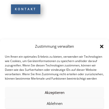
KONTAKT
Zustimmung verwalten
Um Ihnen ein optimales Erlebnis zu bieten, verwenden wir Technologien
wie Cookies, um Geräteinformationen zu speichern und/oder darauf
zuzugreifen. Wenn Sie diesen Technologien zustimmen, können wir
Daten wie das Surfverhalten oder eindeutige IDs auf dieser Website
verarbeiten. Wenn Sie Ihre Zustimmung nicht erteilen oder zurückziehen,
können bestimmte Merkmale und Funktionen beeinträchtigt werden
Impressum
Datenschutzerklärung
Nutzerbedingungen
Einwilligung Kontaktaufnahme
AGB
Akzeptieren
Urheberrechtsangaben
Mediadaten
Ablehnen