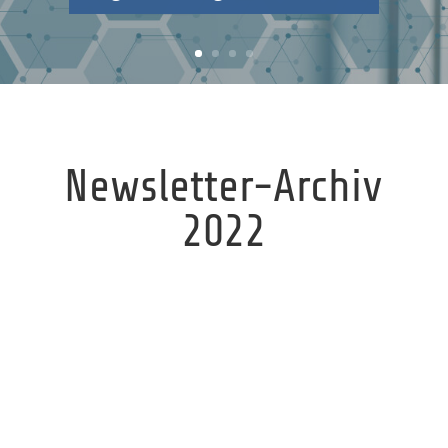
Newsletter-Archiv
2022