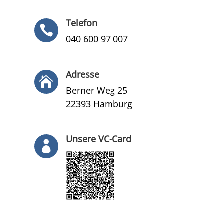
Telefon

040 600 97 007
Adresse

Berner Weg 25
22393 Hamburg
Unsere VC-Card
