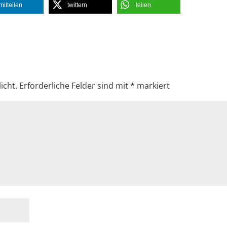
mitteilen
twittern
teilen
icht.
Erforderliche Felder sind mit
*
markiert