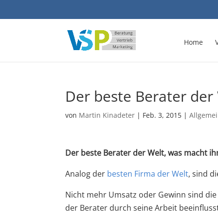
Home
Der beste Berater der 
von
Martin Kinadeter
|
Feb. 3, 2015
|
Allgeme
Der beste Berater der Welt, was macht ih
Analog der
besten Firma der Welt
, sind 
Nicht mehr Umsatz oder Gewinn sind die w
der Berater durch seine Arbeit beeinflusst