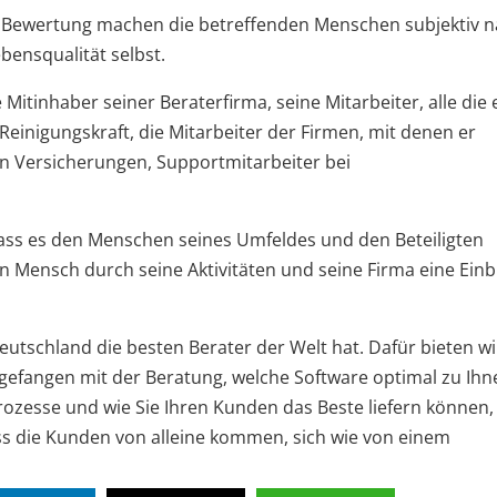
ie Bewertung machen die betreffenden Menschen subjektiv 
bensqualität selbst.
 Mitinhaber seiner Beraterfirma, seine Mitarbeiter, alle die 
 Reinigungskraft, die Mitarbeiter der Firmen, mit denen er
n Versicherungen, Supportmitarbeiter bei
dass es den Menschen seines Umfeldes und den Beteiligten
in Mensch durch seine Aktivitäten und seine Firma eine Ein
eutschland die besten Berater der Welt hat. Dafür bieten wi
gefangen mit der Beratung, welche Software optimal zu Ihn
Prozesse und wie Sie Ihren Kunden das Beste liefern können,
ss die Kunden von alleine kommen, sich wie von einem