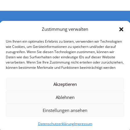
Zustimmung verwalten
Um Ihnen ein optimales Erlebnis zu bieten, verwenden wir Technologien
wie Cookies, um Geräteinformationen zu speichern und/oder darauf
zuzugreifen. Wenn Sie diesen Technologien zustimmen, können wir
Daten wie das Surfverhalten oder eindeutige IDs auf dieser Website
verarbeiten. Wenn Sie Ihre Zustimmung nicht erteilen oder zurückziehen,
können bestimmte Merkmale und Funktionen beeinträchtigt werden
Impressum
Datenschutzerklärung
Nutzerbedingungen
Einwilligung Kontaktaufnahme
AGB
Akzeptieren
Urheberrechtsangaben
Mediadaten
Ablehnen
Einstellungen ansehen
© VSP Software Portal 2026
Datenschutzerklärung
Impressum