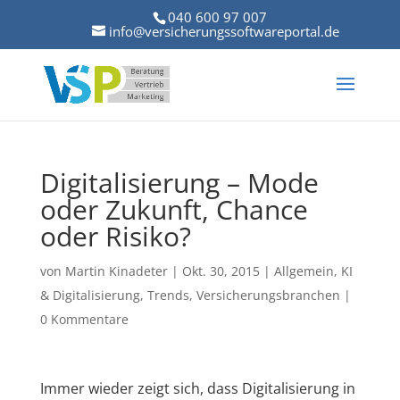
040 600 97 007
info@versicherungssoftwareportal.de
Digitalisierung – Mode
oder Zukunft, Chance
oder Risiko?
von
Martin Kinadeter
|
Okt. 30, 2015
|
Allgemein
,
KI
& Digitalisierung
,
Trends
,
Versicherungsbranchen
|
0 Kommentare
Immer wieder zeigt sich, dass Digitalisierung in