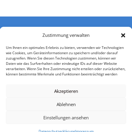
Zustimmung verwalten
Um Ihnen ein optimales Erlebnis zu bieten, verwenden wir Technologien
wie Cookies, um Geräteinformationen zu speichern und/oder darauf
zuzugreifen. Wenn Sie diesen Technologien zustimmen, können wir
Daten wie das Surfverhalten oder eindeutige IDs auf dieser Website
verarbeiten. Wenn Sie Ihre Zustimmung nicht erteilen oder zurückziehen,
können bestimmte Merkmale und Funktionen beeinträchtigt werden
Impressum
Datenschutzerklärung
Nutzerbedingungen
Einwilligung Kontaktaufnahme
AGB
Akzeptieren
Urheberrechtsangaben
Mediadaten
Ablehnen
Einstellungen ansehen
© VSP Software Portal 2026
Datenschutzerklärung
Impressum