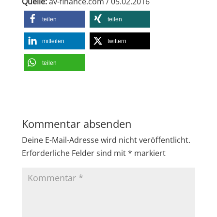
Quelle:
av-finance.com / 05.02.2016
teilen
teilen
mitteilen
twittern
teilen
Kommentar absenden
Deine E-Mail-Adresse wird nicht veröffentlicht.
Erforderliche Felder sind mit
*
markiert