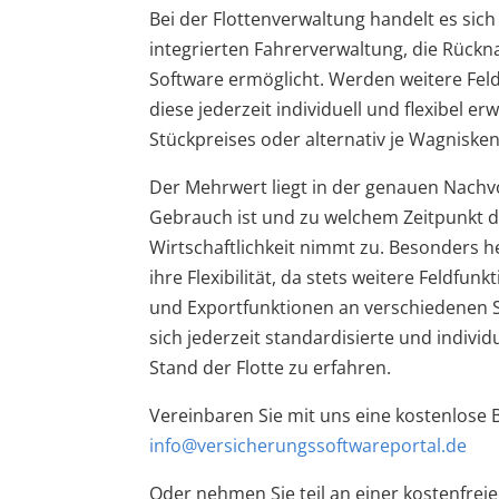
Bei der Flottenverwaltung handelt es sic
integrierten Fahrerverwaltung, die Rück
Software ermöglicht. Werden weitere Feld
diese jederzeit individuell und flexibel e
Stückpreises oder alternativ je Wagnisken
Der Mehrwert liegt in der genauen Nachvo
Gebrauch ist und zu welchem Zeitpunkt di
Wirtschaftlichkeit nimmt zu. Besonders 
ihre Flexibilität, da stets weitere Feldfu
und Exportfunktionen an verschiedenen S
sich jederzeit standardisierte und indivi
Stand der Flotte zu erfahren.
Vereinbaren Sie mit uns eine kostenlose 
info@versicherungssoftwareportal.de
Oder nehmen Sie teil an einer kostenfre