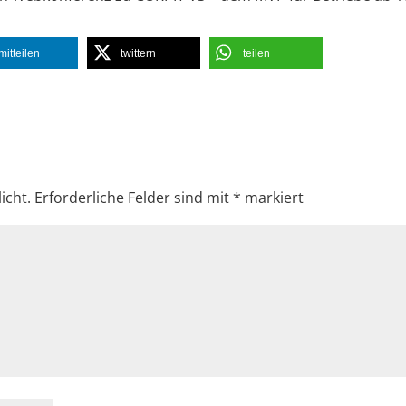
mitteilen
twittern
teilen
icht.
Erforderliche Felder sind mit
*
markiert