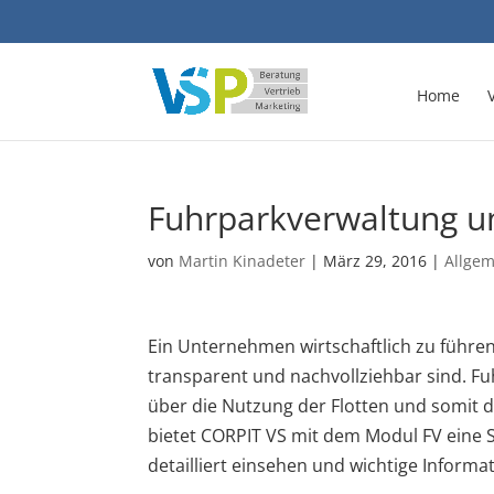
Home
Fuhrparkverwaltung u
von
Martin Kinadeter
|
März 29, 2016
|
Allge
Ein Unternehmen wirtschaftlich zu führen
transparent und nachvollziehbar sind. F
über die Nutzung der Flotten und somit d
bietet CORPIT VS mit dem Modul FV eine
detailliert einsehen und wichtige Informa