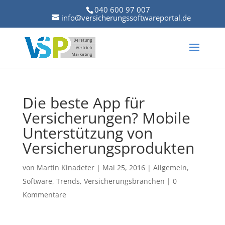
040 600 97 007
info@versicherungssoftwareportal.de
Die beste App für
Versicherungen? Mobile
Unterstützung von
Versicherungsprodukten
von
Martin Kinadeter
|
Mai 25, 2016
|
Allgemein
,
Software
,
Trends
,
Versicherungsbranchen
|
0
Kommentare