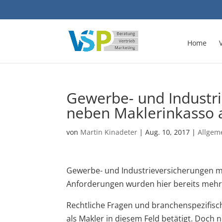
Home
Gewerbe- und Industr
neben Maklerinkasso 
von
Martin Kinadeter
|
Aug. 10, 2017
|
Allgem
Gewerbe- und Industrieversicherungen mit
Anforderungen wurden hier bereits mehrf
Rechtliche Fragen und branchenspezifisch
als Makler in diesem Feld betätigt. Doch 