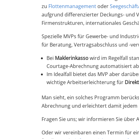
zu
Flottenmanagement
oder
Seegeschäft/
aufgrund differenzierter Deckungs- und 
Firmenstrukturen, internationales Geschä
Spezielle MVPs für Gewerbe- und Indust
für Beratung, Vertragsabschluss und -ver
Bei
Maklerinkasso
wird im Regelfall st
Courtage-Abrechnung automatisiert ab
Im Idealfall bietet das MVP aber darüb
wichtige Arbeitserleichterung für
Direk
Man sieht, ein solches Programm berücksi
Abrechnung und erleichtert damit jedem Ma
Fragen Sie uns; wir informieren Sie über
Oder wir vereinbaren einen Termin für ein