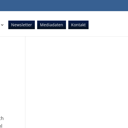
Newsletter
Mediadaten
Kontakt
ch
el