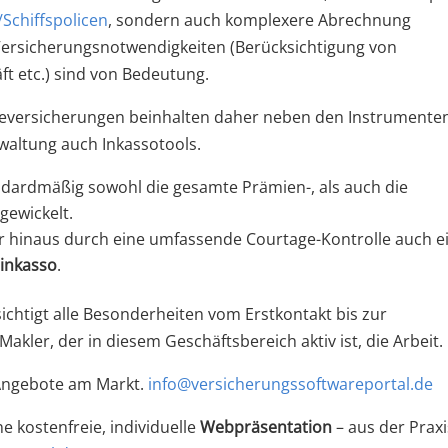
Schiffspolicen
, sondern auch komplexere Abrechnung
Versicherungsnotwendigkeiten (Berücksichtigung von
ft etc.) sind von Bedeutung.
rieversicherungen beinhalten daher neben den Instrumente
waltung auch Inkassotools.
andardmäßig sowohl die gesamte Prämien-, als auch die
gewickelt.
er hinaus durch eine umfassende Courtage-Kontrolle auch e
tinkasso
.
chtigt alle Besonderheiten vom Erstkontakt bis zur
kler, der in diesem Geschäftsbereich aktiv ist, die Arbeit.
 Angebote am Markt.
info@versicherungssoftwareportal.de
e kostenfreie, individuelle
Webpräsentation
– aus der Praxi