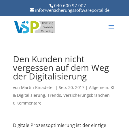
040 600 97 007
info@versicherungssoftwareportal.de
Den Kunden nicht
vergessen auf dem Weg
der Digitalisierung
von
Martin Kinadeter
|
Sep. 20, 2017
|
Allgemein
,
KI
& Digitalisierung
,
Trends
,
Versicherungsbranchen
|
0 Kommentare
Digitale Prozessoptimierung ist der einzige