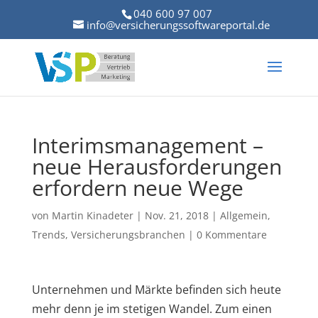
040 600 97 007
info@versicherungssoftwareportal.de
Interimsmanagement –
neue Herausforderungen
erfordern neue Wege
von
Martin Kinadeter
|
Nov. 21, 2018
|
Allgemein
,
Trends
,
Versicherungsbranchen
|
0 Kommentare
Unternehmen und Märkte befinden sich heute
mehr denn je im stetigen Wandel. Zum einen