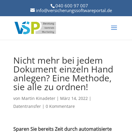
040 600 97 007
info@versicherungssoftwareportal.de
Nicht mehr bei jedem
Dokument einzeln Hand
anlegen? Eine Methode,
sie alle zu ordnen!
von
Martin Kinadeter
|
März 14, 2022
|
Datentransfer
|
0 Kommentare
Sparen Sie bereits Zeit durch automatisierte