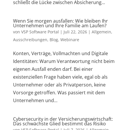
schließt die Lücke zwischen Absicherung...
Wenn Sie morgen ausfallen: Wie bleiben Ihr
Unternehmen und Ihre Familie am Laufen?
von
VSP Software Portal
|
Juli 22, 2026
|
Allgemein
,
Ausschreibungen
,
Blog
,
Webinare
Konten, Verträge, Vollmachten und Digitale
Identitäten: Warum Verantwortung nicht beim
eigenen Ausfall enden darf. Bei einer
existenziellen Frage haben viele, egal ob als
Unternehmer oder als Privatperson, keine
Vorsorge getroffen. Was passiert mit dem
Unternehmen und...
Cybersecurity in der Versicherungswirtschaft:
Das schwächste Glied bestimmt das Risiko
von
VSP Software Portal
|
Juli 7, 2026
|
Allgemein
,