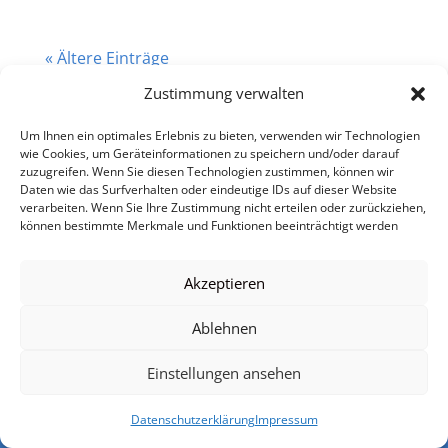
« Ältere Einträge
Zustimmung verwalten
Um Ihnen ein optimales Erlebnis zu bieten, verwenden wir Technologien
wie Cookies, um Geräteinformationen zu speichern und/oder darauf
zuzugreifen. Wenn Sie diesen Technologien zustimmen, können wir
Daten wie das Surfverhalten oder eindeutige IDs auf dieser Website
verarbeiten. Wenn Sie Ihre Zustimmung nicht erteilen oder zurückziehen,
können bestimmte Merkmale und Funktionen beeinträchtigt werden
Impressum
Datenschutzerklärung
Nutzerbedingungen
Einwilligung Kontaktaufnahme
AGB
Akzeptieren
Urheberrechtsangaben
Mediadaten
Ablehnen
Einstellungen ansehen
© VSP Software Portal 2026
Datenschutzerklärung
Impressum