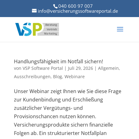
040 600 97 007
info@versicherungssoftwareportal.de
Handlungsfähigkeit im Notfall sichern!
von
VSP Software Portal
|
Juli 29, 2026
|
Allgemein
,
Ausschreibungen
,
Blog
,
Webinare
Unser Webinar zeigt Ihnen wie Sie diese Frage
zur Kundenbindung und Erschließung
zusätzlicher Vergütungs- und
Provisionschancen nutzen können.
Versicherungsprodukte sichern finanzielle
Folgen ab. Ein strukturierter Notfallplan