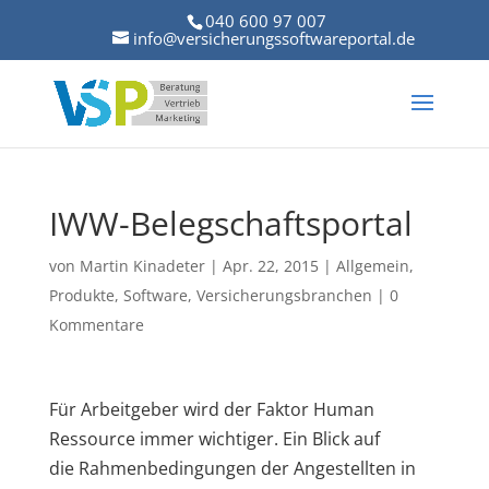
040 600 97 007
info@versicherungssoftwareportal.de
IWW-Belegschaftsportal
von
Martin Kinadeter
|
Apr. 22, 2015
|
Allgemein
,
Produkte
,
Software
,
Versicherungsbranchen
|
0
Kommentare
Für Arbeitgeber wird der Faktor Human
Ressource immer wichtiger. Ein Blick auf
die Rahmenbedingungen der Angestellten in