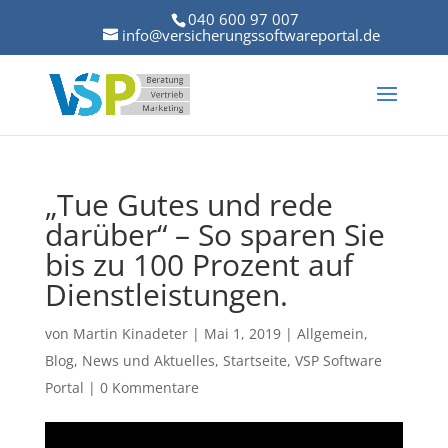
040 600 97 007
info@versicherungssoftwareportal.de
„Tue Gutes und rede
darüber“ – So sparen Sie
bis zu 100 Prozent auf
Dienstleistungen.
von
Martin Kinadeter
|
Mai 1, 2019
|
Allgemein
,
Blog
,
News und Aktuelles
,
Startseite
,
VSP Software
Portal
|
0 Kommentare