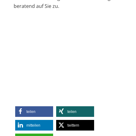
beratend auf Sie zu.
teilen
teilen
mitteilen
twittern