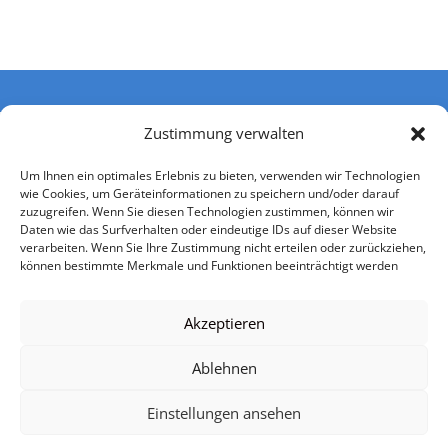
Zustimmung verwalten
Um Ihnen ein optimales Erlebnis zu bieten, verwenden wir Technologien
wie Cookies, um Geräteinformationen zu speichern und/oder darauf
zuzugreifen. Wenn Sie diesen Technologien zustimmen, können wir
Daten wie das Surfverhalten oder eindeutige IDs auf dieser Website
verarbeiten. Wenn Sie Ihre Zustimmung nicht erteilen oder zurückziehen,
können bestimmte Merkmale und Funktionen beeinträchtigt werden
Impressum
Datenschutzerklärung
Nutzerbedingungen
Einwilligung Kontaktaufnahme
AGB
Akzeptieren
Urheberrechtsangaben
Mediadaten
Ablehnen
Einstellungen ansehen
© VSP Software Portal 2026