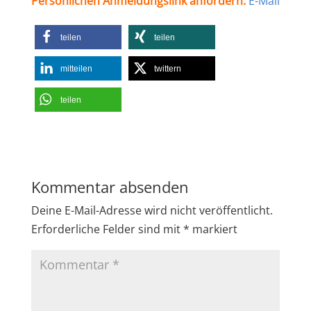
Persönlichen Anmeldungslink anfordern:
E-Mail
teilen
teilen
mitteilen
twittern
teilen
Kommentar absenden
Deine E-Mail-Adresse wird nicht veröffentlicht.
Erforderliche Felder sind mit
*
markiert