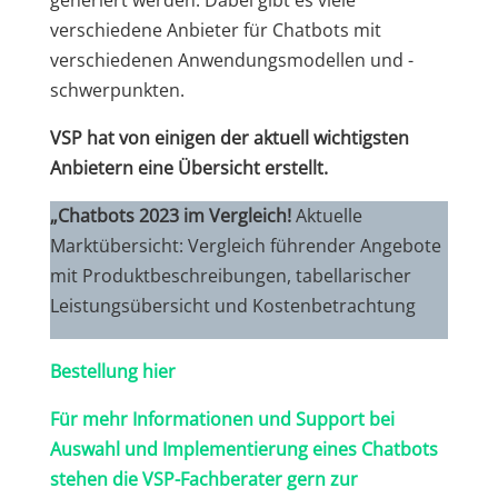
generiert werden. Dabei gibt es viele
verschiedene Anbieter für Chatbots mit
verschiedenen Anwendungsmodellen und -
schwerpunkten.
VSP hat von einigen der aktuell wichtigsten
Anbietern eine Übersicht erstellt.
„Chatbots 2023 im Vergleich!
Aktuelle
Marktübersicht: Vergleich führender Angebote
mit Produktbeschreibungen, tabellarischer
Leistungsübersicht und Kostenbetrachtung
Bestellung hier
Für mehr Informationen und Support bei
Auswahl und Implementierung eines Chatbots
stehen die VSP-Fachberater gern zur