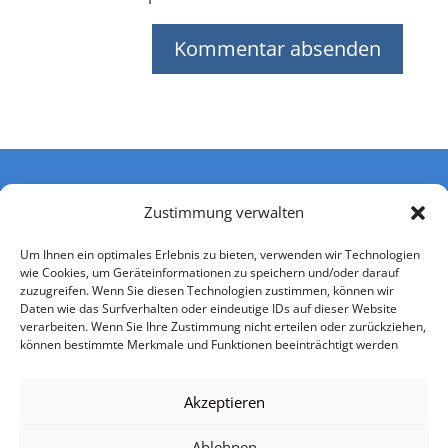
Zustimmung verwalten
Um Ihnen ein optimales Erlebnis zu bieten, verwenden wir Technologien
wie Cookies, um Geräteinformationen zu speichern und/oder darauf
zuzugreifen. Wenn Sie diesen Technologien zustimmen, können wir
Daten wie das Surfverhalten oder eindeutige IDs auf dieser Website
verarbeiten. Wenn Sie Ihre Zustimmung nicht erteilen oder zurückziehen,
können bestimmte Merkmale und Funktionen beeinträchtigt werden
Impressum
Datenschutzerklärung
Nutzerbedingungen
Einwilligung Kontaktaufnahme
AGB
Akzeptieren
Urheberrechtsangaben
Mediadaten
Ablehnen