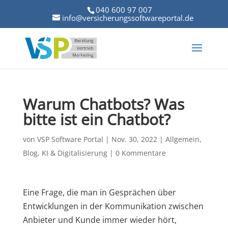
040 600 97 007
info@versicherungssoftwareportal.de
Warum Chatbots? Was
bitte ist ein Chatbot?
von
VSP Software Portal
|
Nov. 30, 2022
|
Allgemein
,
Blog
,
KI & Digitalisierung
|
0 Kommentare
Eine Frage, die man in Gesprächen über
Entwicklungen in der Kommunikation zwischen
Anbieter und Kunde immer wieder hört,