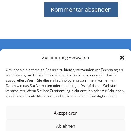
Zustimmung verwalten
Um Ihnen ein optimales Erlebnis zu bieten, verwenden wir Technologien
wie Cookies, um Geräteinformationen zu speichern und/oder darauf
zuzugreifen. Wenn Sie diesen Technologien zustimmen, können wir
Daten wie das Surfverhalten oder eindeutige IDs auf dieser Website
verarbeiten. Wenn Sie Ihre Zustimmung nicht erteilen oder zurückziehen,
können bestimmte Merkmale und Funktionen beeinträchtigt werden
Impressum
Datenschutzerklärung
Nutzerbedingungen
Einwilligung Kontaktaufnahme
AGB
Akzeptieren
Urheberrechtsangaben
Mediadaten
Ablehnen