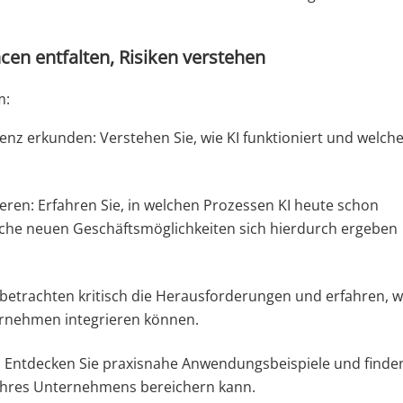
en entfalten, Risiken verstehen
m:
genz erkunden: Verstehen Sie, wie KI funktioniert und welch
eren: Erfahren Sie, in welchen Prozessen KI heute schon
lche neuen Geschäftsmöglichkeiten sich hierdurch ergeben
 betrachten kritisch die Herausforderungen und erfahren, w
ernehmen integrieren können.
: Entdecken Sie praxisnahe Anwendungsbeispiele und finde
e Ihres Unternehmens bereichern kann.