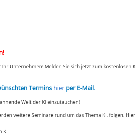
n!
r Ihr Unternehmen! Melden Sie sich jetzt zum kostenlosen K
wünschten Termins
hier
per E-Mail
.
spannende Welt der KI einzutauchen!
den weitere Seminare rund um das Thema KI. folgen. Hier
 KI