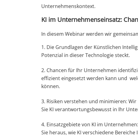
Unternehmenskontext.
KI im Unternehmenseinsatz: Chanc
In diesem Webinar werden wir gemeinsa
Die Grundlagen der Künstlichen Intelli
Potenzial in dieser Technologie steckt.
Chancen für Ihr Unternehmen identifizi
effizient eingesetzt werden kann und we
können.
Risiken verstehen und minimieren: Wir
Sie KI verantwortungsbewusst in Ihr Unt
Einsatzgebiete von KI im Unternehmen
Sie heraus, wie KI verschiedene Bereich