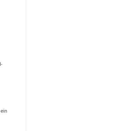
I-
 ein