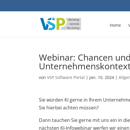
Home
Webinar: Chancen und R
Unternehmenskontex
von
VSP Software Portal
|
Jan. 10, 2024
|
Allge
Sie würden KI gerne in Ihrem Unternehmen
Sie hierbei achten müssen?
Dann tauchen Sie gerne mit uns ein in die
nächsten KI-Infowebinar werfen wir einen