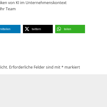
iken von KI im Unternehmenskontext
 Ihr Team
mitteilen
twittern
teilen
icht.
Erforderliche Felder sind mit
*
markiert