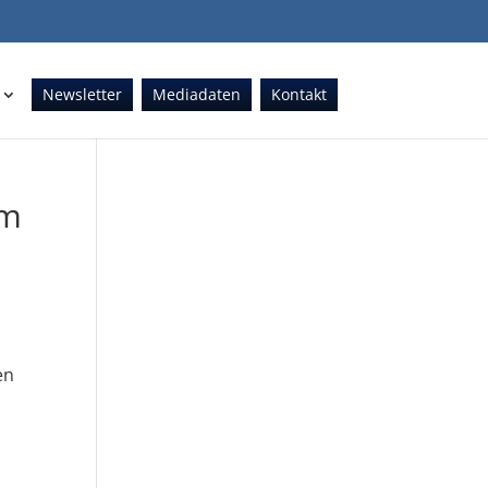
Newsletter
Mediadaten
Kontakt
im
en