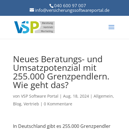
040 600 97 007
info@versicherungssoftwareportal.de
Neues Beratungs- und
Umsatzpotenzial mit
255.000 Grenzpendlern.
Wie geht das?
von
VSP Software Portal
|
Aug. 18, 2024
|
Allgemein
,
Blog
,
Vertrieb
|
0 Kommentare
In Deutschland gibt es 255.000
Grenzpendler