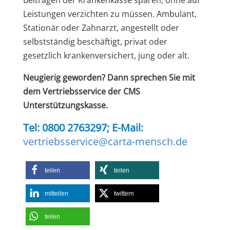
Beiträgen der Krankenkasse sparen, ohne auf
Leistungen verzichten zu müssen. Ambulant,
Stationär oder Zahnarzt, angestellt oder
selbstständig beschäftigt, privat oder
gesetzlich krankenversichert, jung oder alt.
Neugierig geworden? Dann sprechen Sie mit
dem Vertriebsservice der CMS
Unterstützungskasse.
Tel: 0800 2763297; E-Mail:
vertriebsservice@carta-mensch.de
teilen
teilen
mitteilen
twittern
teilen