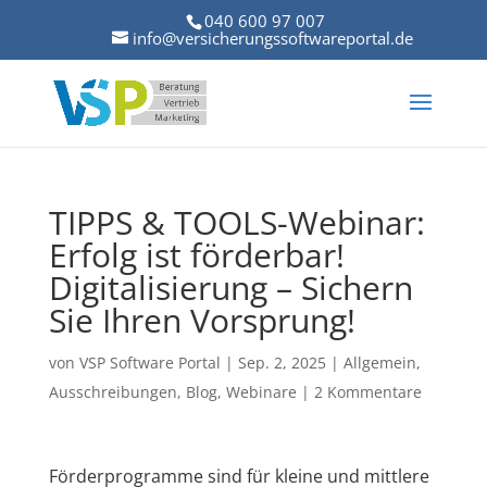
040 600 97 007
info@versicherungssoftwareportal.de
TIPPS & TOOLS-Webinar:
Erfolg ist förderbar!
Digitalisierung – Sichern
Sie Ihren Vorsprung!
von
VSP Software Portal
|
Sep. 2, 2025
|
Allgemein
,
Ausschreibungen
,
Blog
,
Webinare
|
2 Kommentare
Förderprogramme sind für kleine und mittlere