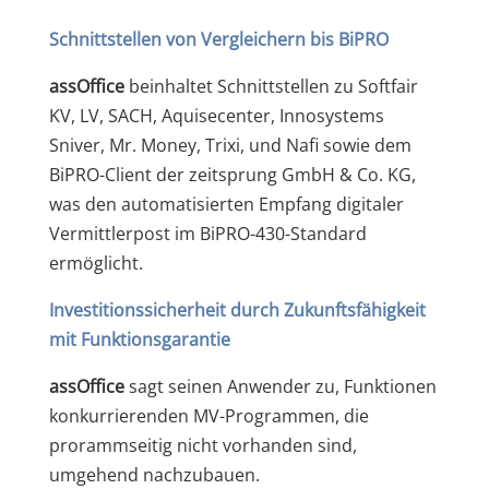
Schnittstellen
von Vergleichern bis BiPRO
ass
Office
beinhaltet Schnittstellen zu
Softfair
KV, LV, SACH, Aquisecenter, Innosystems
Sniver, Mr. Money, Trixi, und Nafi sowie dem
BiPRO-Client der zeitsprung GmbH & Co. KG,
was den automatisierten Empfang digitaler
Vermittlerpost im BiPRO-430-Standard
ermöglicht.
Investitionssicherheit durch Zukunftsfähigkeit
mit Funktionsgarantie
ass
Office
sagt seinen Anwender zu, Funktionen
konkurrierenden MV-Programmen, die
prorammseitig nicht vorhanden sind,
umgehend nachzubauen.