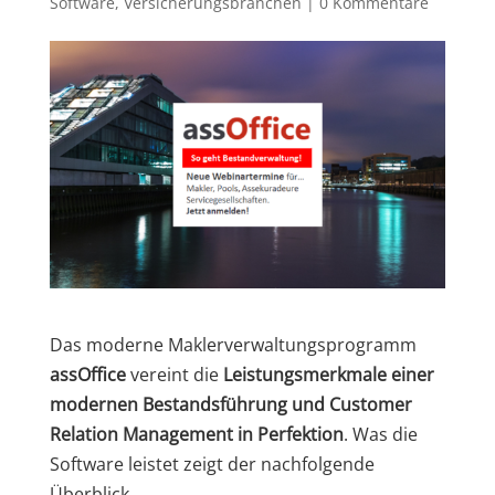
Software
,
Versicherungsbranchen
|
0 Kommentare
Das moderne Maklerverwaltungsprogramm
ass
Office
vereint die
Leistungsmerkmale einer
modernen Bestandsführung und Customer
Relation Management in Perfektion
. Was die
Software leistet zeigt der nachfolgende
Überblick.